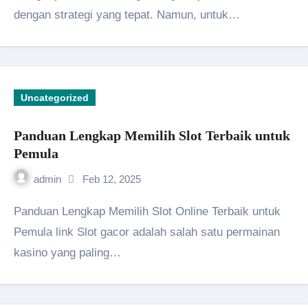
dengan strategi yang tepat. Namun, untuk…
Uncategorized
Panduan Lengkap Memilih Slot Terbaik untuk
Pemula
admin
Feb 12, 2025
Panduan Lengkap Memilih Slot Online Terbaik untuk
Pemula link Slot gacor adalah salah satu permainan
kasino yang paling…