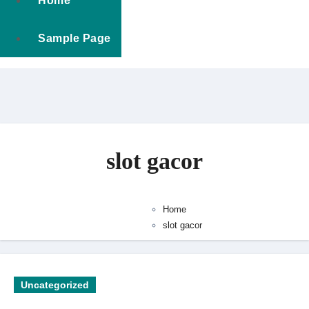
Home
Tips Olahraga untuk Pemula
Mengapa Penting di Dunia Software
Sample Page
Masak Pakai Air Fryer: Worth It Nggak
slot gacor
Home
slot gacor
Uncategorized